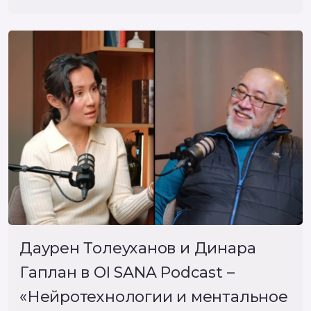
Даурен Толеуханов и Динара
Гаплан в OI SANA Podcast –
«Нейротехнологии и ментальное