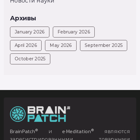
Новости науки
Архивы
January 2026
February 2026
April 2026
May 2026
September 2025
October 2025
®
®
BrainPatch
и e·Meditation
являются
зарегистрированными товарными