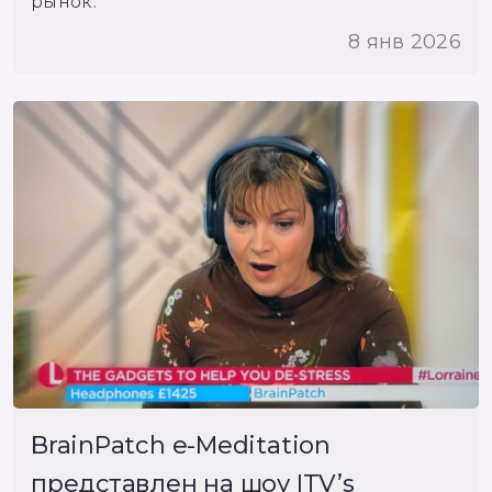
рынок.
8 янв 2026
BrainPatch e-Meditation
представлен на шоу ITV’s