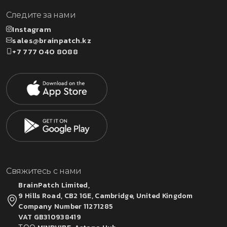
Следите за нами
Instagram
sales@brainpatch.kz
+7 777 040 8088
Свяжитесь с нами
BrainPatch Limited,
9 Hills Road, CB2 1GE, Cambridge, United Kingdom
Company Number 11271285
VAT GB310938419