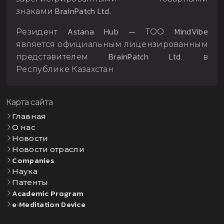
знаками BrainPatch Ltd.
Резидент Astana Hub — ТОО MindVibe
является официальным лицензированным
представителем BrainPatch Ltd. в
Республике Казахстан
Карта сайта
Главная
О нас
Новости
Новости отрасли
Companies
Наука
Патенты
Academic Program
e·Meditation Device