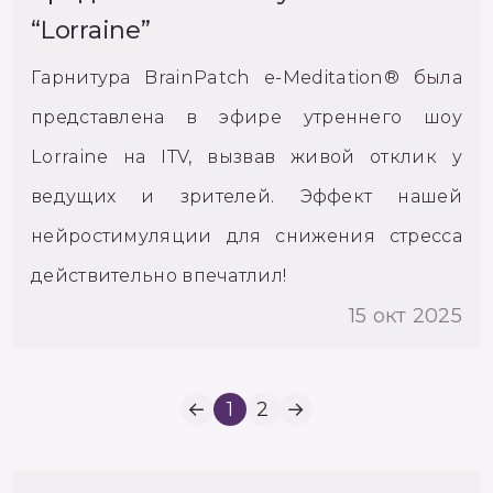
“Lorraine”
Гарнитура BrainPatch e-Meditation® была
представлена в эфире утреннего шоу
Lorraine на ITV, вызвав живой отклик у
ведущих и зрителей. Эффект нашей
нейростимуляции для снижения стресса
действительно впечатлил!
15 окт 2025
←
1
2
→