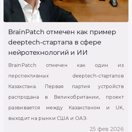
BrainPatch отмечен как пример
deeptech-стартапа в сфере
нейротехнологий и ИИ
BrainPatch отмечен как один из
перспективных deeptech-стартапов
Казахстана. Первая партия устройств
распродана в Великобритании, проект
развивается между Казахстаном и UK,
выходит на рынки США и ОАЭ.
25 фев 2026