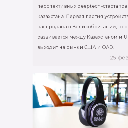
перспективных deeptech-стартапов
Казахстана. Первая партия устройст
распродана в Великобритании, про
развивается между Казахстаном и U
выходит на рынки США и ОАЭ.
25 фе