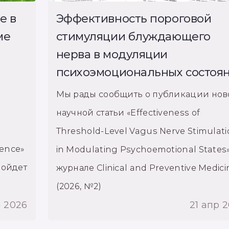
е в
Эффективность пороговой
ме
стимуляции блуждающего
нерва в модуляции
психоэмоциональных состоя
Мы рады сообщить о публикации нов
научной статьи «Effectiveness of
Threshold-Level Vagus Nerve Stimulati
ience»
in Modulating Psychoemotional States»
ройдет
журнале Clinical and Preventive Medici
(2026, №2)
я 2026
21 апр 