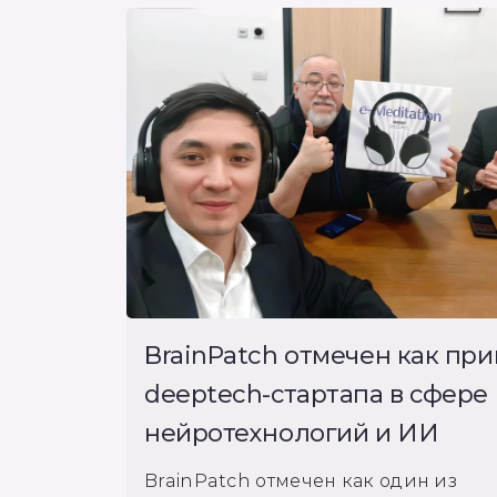
BrainPatch отмечен как пр
deeptech-стартапа в сфере
нейротехнологий и ИИ
BrainPatch отмечен как один из