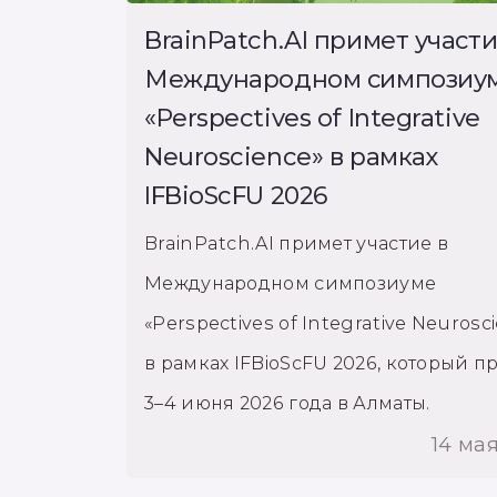
BrainPatch.AI примет участи
Международном симпозиу
«Perspectives of Integrative
Neuroscience» в рамках
IFBioScFU 2026
BrainPatch.AI примет участие в
Международном симпозиуме
«Perspectives of Integrative Neurosc
в рамках IFBioScFU 2026, который п
3–4 июня 2026 года в Алматы.
14 ма