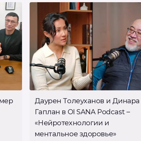
имер
Даурен Толеуханов и Динара
Гаплан в OI SANA Podcast –
«Нейротехнологии и
ментальное здоровье»