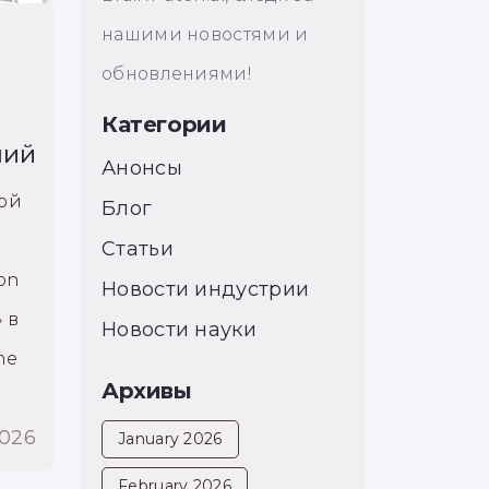
нашими новостями и
обновлениями!
Категории
ний
Анонсы
ой
Блог
Статьи
on
Новости индустрии
 в
Новости науки
ne
Архивы
2026
January 2026
February 2026