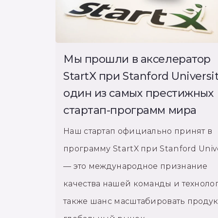
Мы прошли в акселератор
StartX при Stanford Universi
один из самых престижных
стартап-программ мира
Наш стартап официально принят в
программу StartX при Stanford Unive
— это международное признание
качества нашей команды и технолог
также шанс масштабировать продук