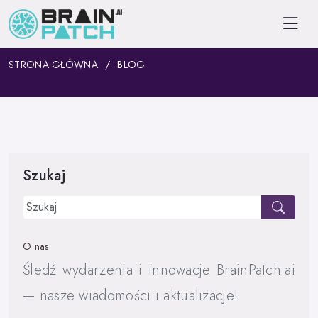
STRONA GŁÓWNA
BLOG
Szukaj
O nas
Śledź wydarzenia i innowacje BrainPatch.ai
— nasze wiadomości i aktualizacje!