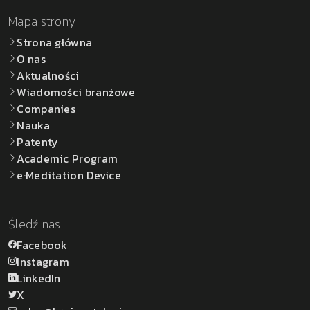
Mapa strony
Strona główna
O nas
Aktualności
Wiadomości branżowe
Companies
Nauka
Patenty
Academic Program
e·Meditation Device
Śledź nas
Facebook
Instagram
LinkedIn
X