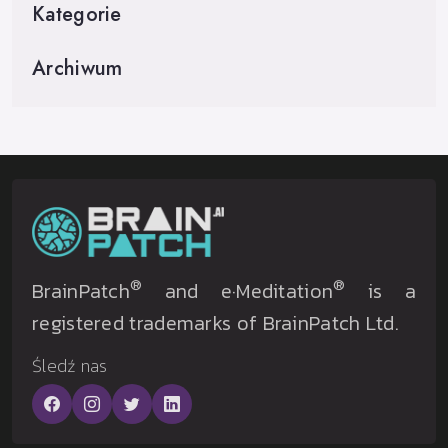
Kategorie
Archiwum
®
®
BrainPatch
and e·Meditation
is a
registered trademarks of BrainPatch Ltd.
Śledź nas