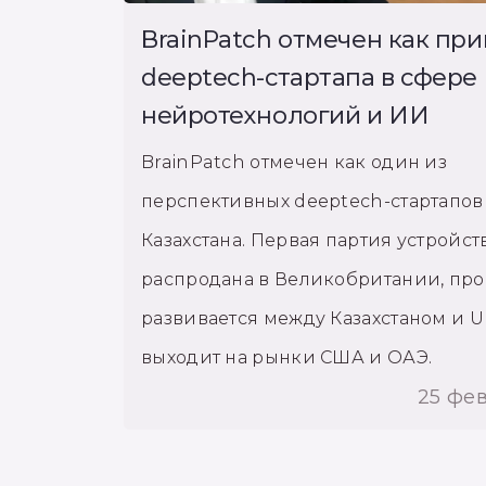
BrainPatch отмечен как пр
deeptech-стартапа в сфере
нейротехнологий и ИИ
BrainPatch отмечен как один из
перспективных deeptech-стартапов
Казахстана. Первая партия устройст
распродана в Великобритании, про
развивается между Казахстаном и U
выходит на рынки США и ОАЭ.
25 фе