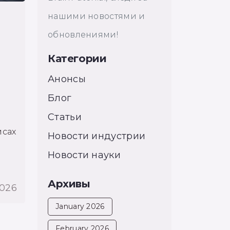
нашими новостями и
обновлениями!
Категории
Анонсы
Блог
Статьи
йсах
Новости индустрии
Новости науки
Архивы
2026
January 2026
February 2026