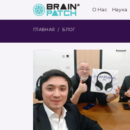
О Нас
Наука
ГЛАВНАЯ
БЛОГ