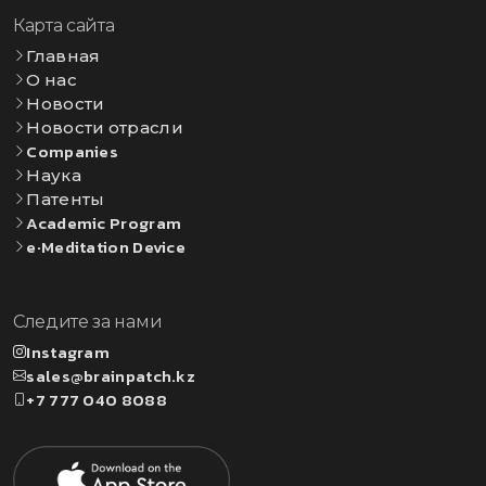
Карта сайта
Главная
О нас
Новости
Новости отрасли
Companies
Наука
Патенты
Academic Program
e·Meditation Device
Следите за нами
Instagram
sales@brainpatch.kz
+7 777 040 8088