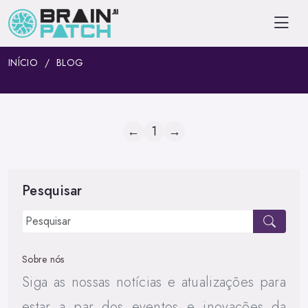
INÍCIO
BLOG
←
1
→
Pesquisar
Sobre nós
Siga as nossas notícias e atualizações para
estar a par dos eventos e inovações da