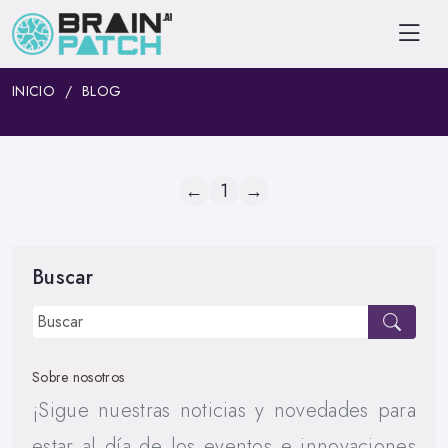
INICIO
BLOG
←
1
→
Buscar
Sobre nosotros
¡Sigue nuestras noticias y novedades para
estar al día de los eventos e innovaciones