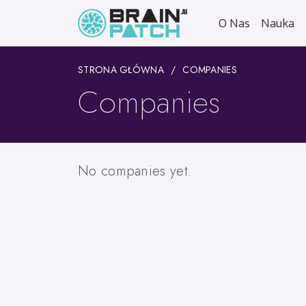
O Nas
Nauka
STRONA GŁÓWNA
COMPANIES
Companies
No companies yet.