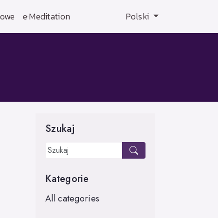
żowe
e·Meditation
Polski
Szukaj
Kategorie
All categories