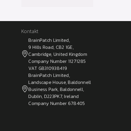
Kontakt
BrainPatch Limited,
9 Hills Road, CB2 1GE,
Cambridge, United Kingdom
Company Number 11271285
VAT GB310938419
BrainPatch Limited,
Landscape House, Baldonnell
Business Park, Baldonnell,
Dublin, D223PK7, Ireland
Company Number 678405