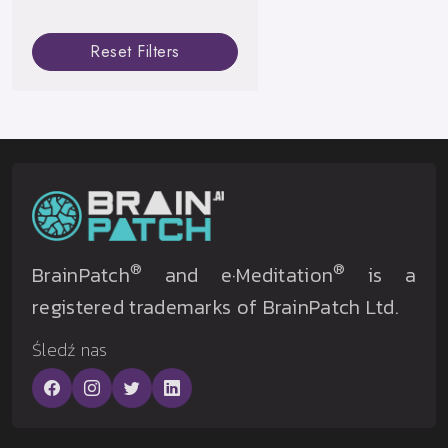
Reset Filters
®
®
BrainPatch
and e·Meditation
is a
registered trademarks of BrainPatch Ltd.
Śledź nas