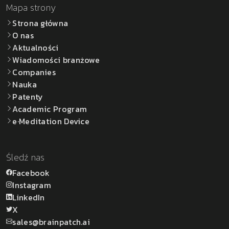
Mapa strony
Strona główna
O nas
Aktualności
Wiadomości branżowe
Companies
Nauka
Patenty
Academic Program
e·Meditation Device
Śledź nas
Facebook
Instagram
LinkedIn
X
sales@brainpatch.ai