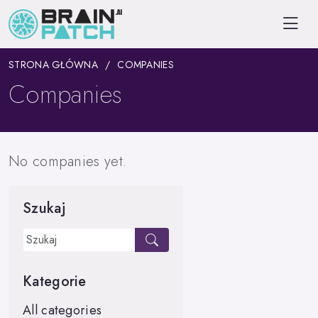
STRONA GŁÓWNA
COMPANIES
Companies
No companies yet.
Szukaj
Kategorie
All categories