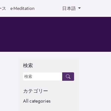
ース
e·Meditation
日本語
検索
カテゴリー
All categories