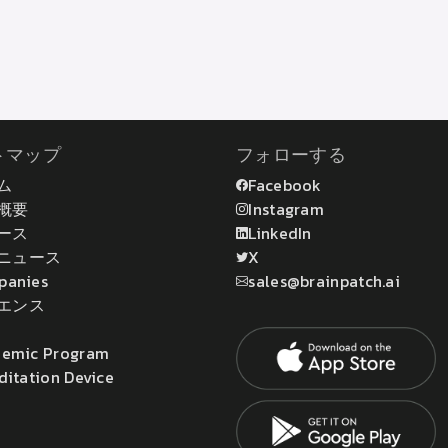
トマップ
フォローする
ム
Facebook
概要
Instagram
ース
LinkedIn
ニュース
X
panies
sales@brainpatch.ai
エンス
emic Program
ditation Device