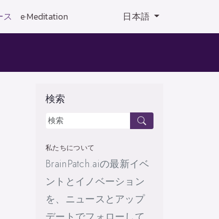
ース
e·Meditation
日本語
検索
私たちについて
BrainPatch.aiの最新イベ
ントとイノベーション
を、ニュースとアップ
デートでフォローして