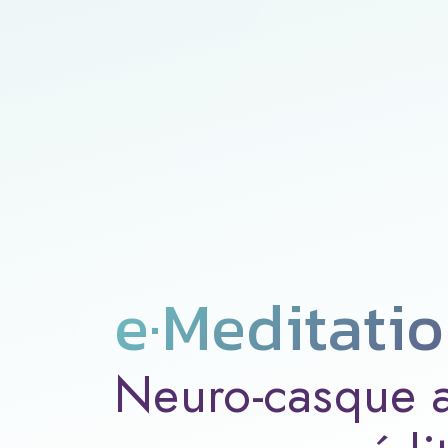
e·Meditati
Neuro-casque 