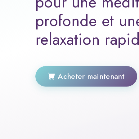
pour une médit
profonde et un
relaxation rapi
Acheter maintenant