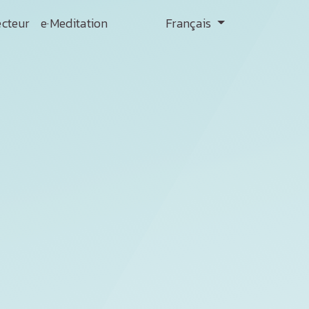
ecteur
e·Meditation
Français