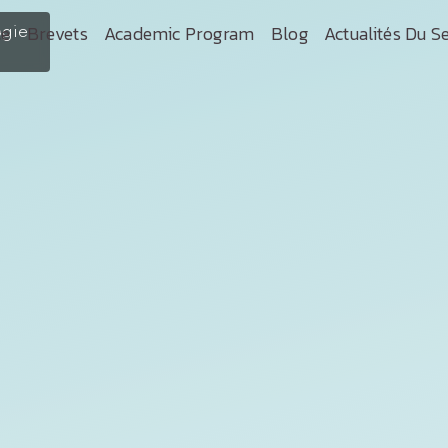
ogie
ce
Brevets
Academic Program
Blog
Actualités Du S