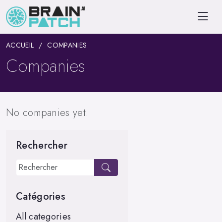
ACCUEIL
COMPANIES
Companies
No companies yet.
Rechercher
Catégories
All categories