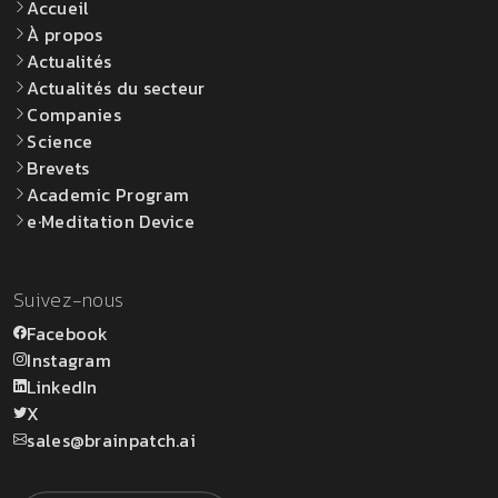
Accueil
À propos
Actualités
Actualités du secteur
Companies
Science
Brevets
Academic Program
e·Meditation Device
Suivez-nous
Facebook
Instagram
LinkedIn
X
sales@brainpatch.ai