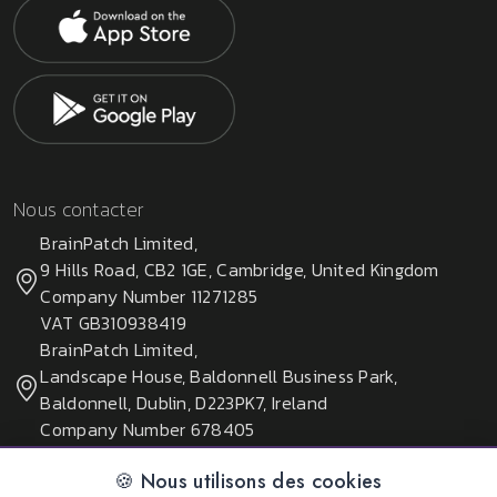
Nous contacter
BrainPatch Limited,
9 Hills Road, CB2 1GE, Cambridge, United Kingdom
Company Number 11271285
VAT GB310938419
BrainPatch Limited,
Landscape House, Baldonnell Business Park,
Baldonnell, Dublin, D223PK7, Ireland
Company Number 678405
🍪 Nous utilisons des cookies