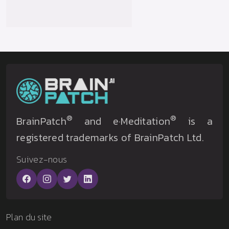
®
®
BrainPatch
and e·Meditation
is a
registered trademarks of BrainPatch Ltd.
Suivez-nous
Plan du site