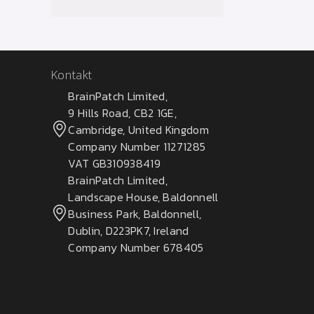
Kontakt
BrainPatch Limited,
9 Hills Road, CB2 1GE,
Cambridge, United Kingdom
Company Number 11271285
VAT GB310938419
BrainPatch Limited,
Landscape House, Baldonnell
Business Park, Baldonnell,
Dublin, D223PK7, Ireland
Company Number 678405