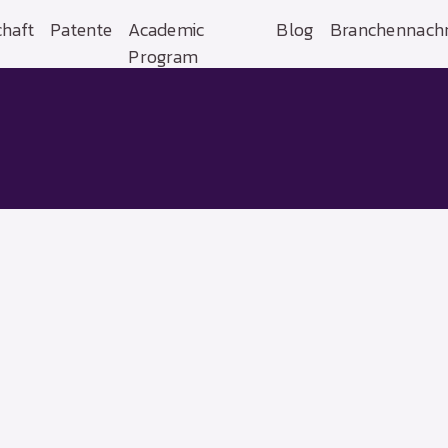
haft
Patente
Academic
Blog
Branchennachr
Program