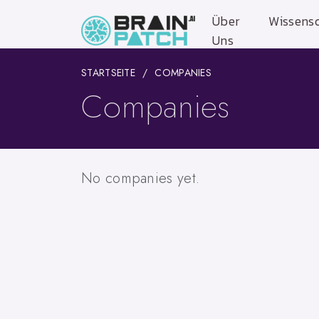
Über
Wissensc
Uns
STARTSEITE
COMPANIES
Companies
No companies yet.