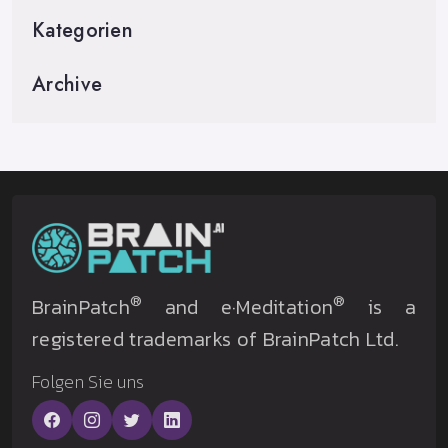
Kategorien
Archive
®
®
BrainPatch
and e·Meditation
is a
registered trademarks of BrainPatch Ltd.
Folgen Sie uns