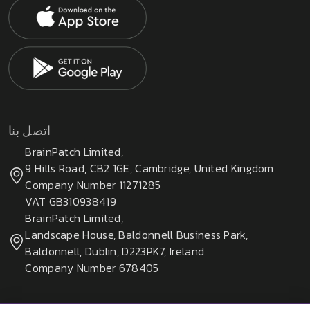
اتصل بنا
BrainPatch Limited,
9 Hills Road, CB2 1GE, Cambridge, United Kingdom
Company Number 11271285
VAT GB310938419
BrainPatch Limited,
Landscape House, Baldonnell Business Park,
Baldonnell, Dublin, D223PK7, Ireland
Company Number 678405