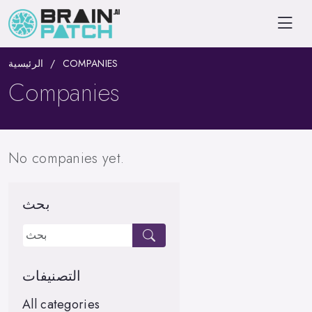
الرئيسية
COMPANIES
Companies
No companies yet.
بحث
التصنيفات
All categories