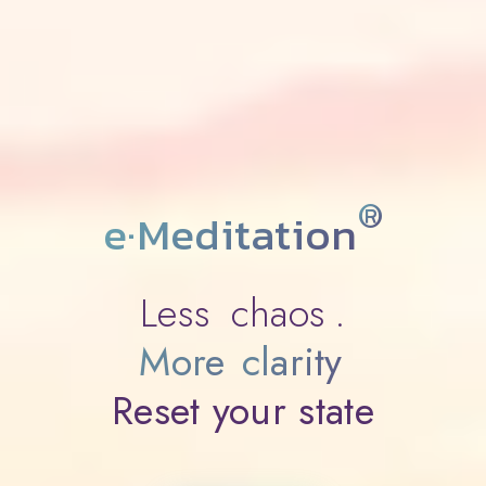
®
e·Meditation
Less
chaos
.
More
clarity
Reset your state