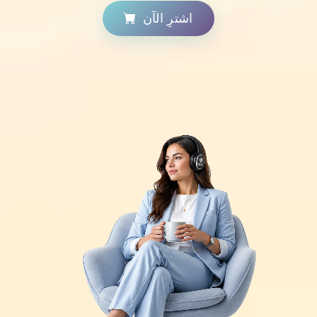
اشترِ الآن