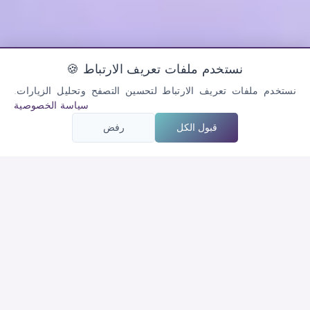
🍪 نستخدم ملفات تعريف الارتباط
نستخدم ملفات تعريف الارتباط لتحسين التصفح وتحليل الزيارات.
سياسة الخصوصية
قبول الكل
رفض
What is e·Meditation?
حل حديث للاستعادة السريعة والاسترخاء