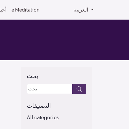
أخبا
e·Meditation
العربية
بحث
التصنيفات
All categories