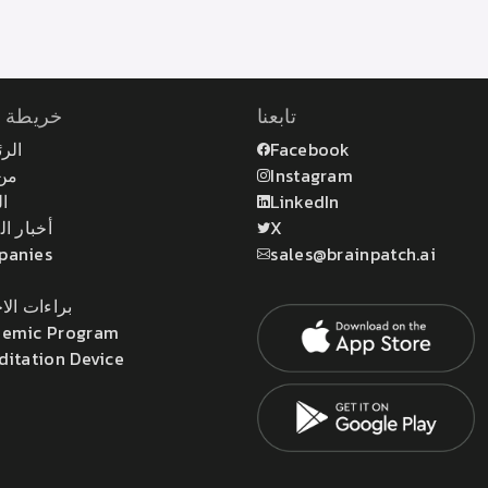
تابعنا
خريطة ا
الر
Facebook
من
Instagram
ال
LinkedIn
أخبار ا
X
panies
sales@brainpatch.ai
براءات الا
emic Program
ditation Device