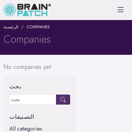
الرئيسية
COMPANIES
Companies
No companies yet.
بحث
التصنيفات
All categories