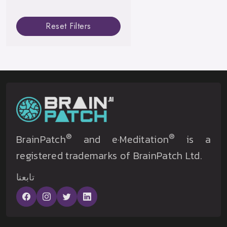
Reset Filters
®
®
BrainPatch
and e·Meditation
is a
registered trademarks of BrainPatch Ltd.
تابعنا