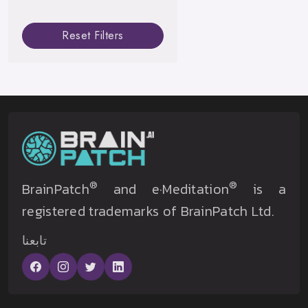
Reset Filters
®
®
BrainPatch
and e·Meditation
is a
registered trademarks of BrainPatch Ltd.
تابعنا