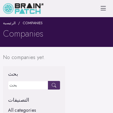
الرئيسية
COMPANIES
Companies
No companies yet.
بحث
التصنيفات
All categories