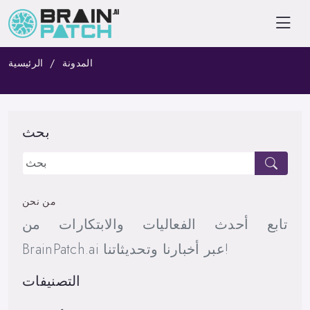
المدونة
الرئيسية
بحث
من نحن
تابع أحدث الفعاليات والابتكارات من
BrainPatch.ai عبر أخبارنا وتحديثاتنا!
التصنيفات