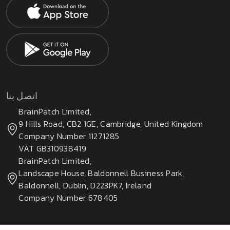
اتصل بنا
BrainPatch Limited,
9 Hills Road, CB2 1GE, Cambridge, United Kingdom
Company Number 11271285
VAT GB310938419
BrainPatch Limited,
Landscape House, Baldonnell Business Park,
Baldonnell, Dublin, D223PK7, Ireland
Company Number 678405