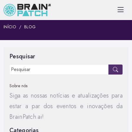
INÍCIO
BLOG
Pesquisar
Sobre nós
Siga as nossas notícias e atualizações para
estar a par dos eventos e inovações da
BrainPatch.ai!
Categorias