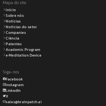
Mapa do site
Início
Sobre nós
Notícias
Notícias do setor
Companies
Ciência
Patentes
Academic Program
e·Meditation Device
Siga-nos
Facebook
Instagram
LinkedIn
X
sales@brainpatch.ai