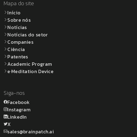
Mapa do site
Início
Sobre nós
Notícias
Notícias do setor
Companies
Ciência
Patentes
Academic Program
e·Meditation Device
Siga-nos
Facebook
Instagram
LinkedIn
X
sales@brainpatch.ai