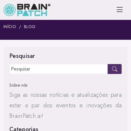
INÍCIO
BLOG
Pesquisar
Sobre nós
Siga as nossas notícias e atualizações para
estar a par dos eventos e inovações da
BrainPatch.ai!
Categorias