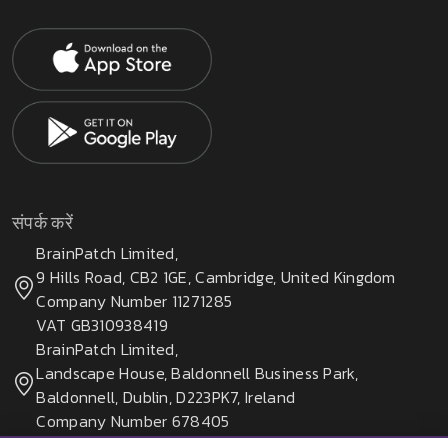
संपर्क करें
BrainPatch Limited,
9 Hills Road, CB2 1GE, Cambridge, United Kingdom
Company Number 11271285
VAT GB310938419
BrainPatch Limited,
Landscape House, Baldonnell Business Park,
Baldonnell, Dublin, D223PK7, Ireland
Company Number 678405