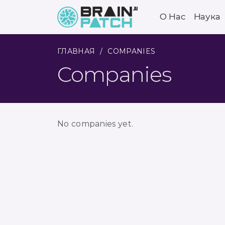
О Нас
Наука
ГЛАВНАЯ
COMPANIES
Companies
No companies yet.