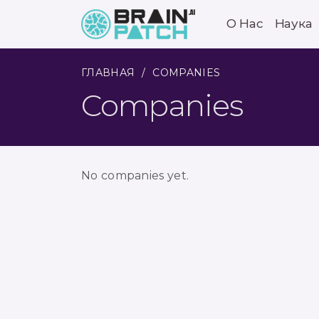
О Нас
Наука
ГЛАВНАЯ
COMPANIES
Companies
No companies yet.