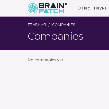
О Нас
Наука
ГЛАВНАЯ
COMPANIES
Companies
No companies yet.