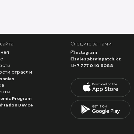
 сайта
Следите за нами
вная
Instagram
ас
sales@brainpatch.kz
ости
+7 777 040 8088
ости отрасли
panies
ка
енты
emic Program
ditation Device