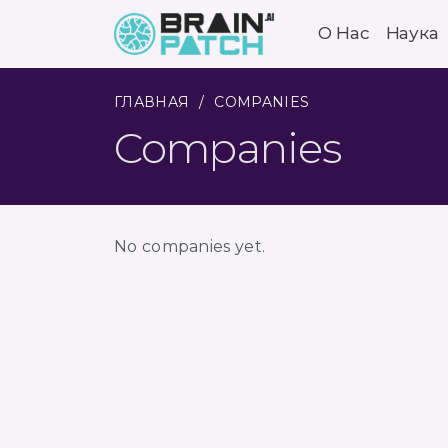
О Нас
Наука
ГЛАВНАЯ
COMPANIES
Companies
No companies yet.