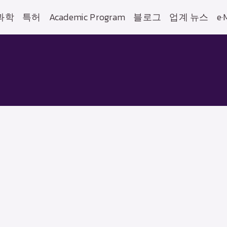
과학
특허
Academic Program
블로그
업계 뉴스
e·