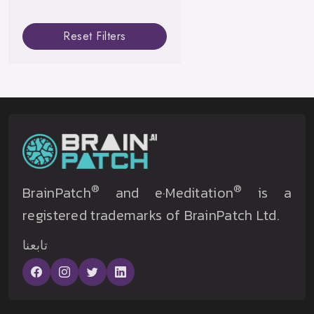
Reset Filters
®
®
BrainPatch
and e·Meditation
is a
registered trademarks of BrainPatch Ltd.
تابعنا