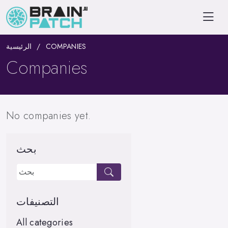
الرئيسية
COMPANIES
Companies
No companies yet.
بحث
التصنيفات
All categories