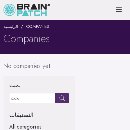
الرئيسية
COMPANIES
Companies
No companies yet.
بحث
التصنيفات
All categories