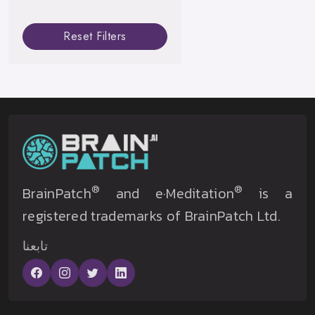
Reset Filters
®
®
BrainPatch
and e·Meditation
is a
registered trademarks of BrainPatch Ltd.
تابعنا