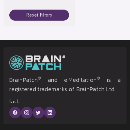
Reset Filters
®
®
BrainPatch
and e·Meditation
is a
registered trademarks of BrainPatch Ltd.
تابعنا