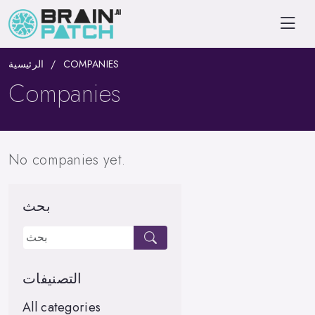
الرئيسية
COMPANIES
Companies
No companies yet.
بحث
التصنيفات
All categories