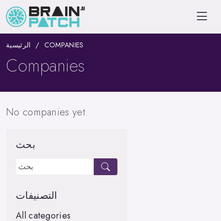
الرئيسية
COMPANIES
Companies
No companies yet.
بحث
التصنيفات
All categories