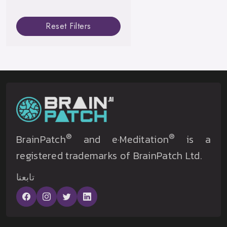
Reset Filters
®
®
BrainPatch
and e·Meditation
is a
registered trademarks of BrainPatch Ltd.
تابعنا