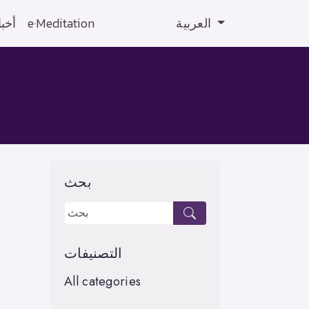
أخبا
e·Meditation
العربية
بحث
التصنيفات
All categories