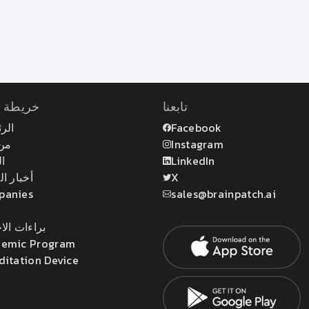
تابعنا
خريطة ا
الر
Facebook
من
Instagram
ال
LinkedIn
أخبار ا
X
panies
sales@brainpatch.ai
براءات الا
emic Program
ditation Device