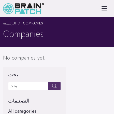
الرئيسية
COMPANIES
Companies
No companies yet.
بحث
التصنيفات
All categories