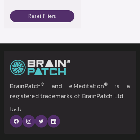
Reset Filters
®
®
BrainPatch
and e·Meditation
is a
registered trademarks of BrainPatch Ltd.
تابعنا